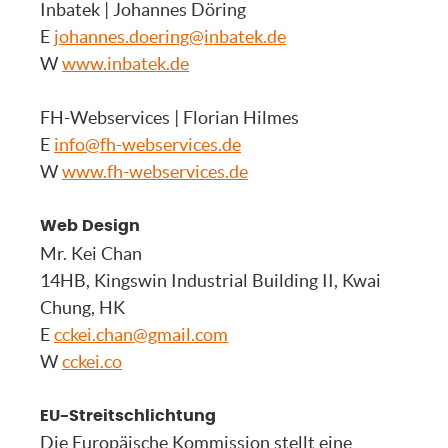
Inbatek | Johannes Döring
E
johannes.doering@inbatek.de
W
www.inbatek.de
FH-Webservices | Florian Hilmes
E
info@fh-webservices.de
W
www.fh-webservices.de
Web Design
Mr. Kei Chan
14HB, Kingswin Industrial Building II, Kwai
Chung, HK
E
cckei.chan@gmail.com
W
cckei.co
EU-Streitschlichtung
Die Europäische Kommission stellt eine