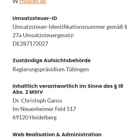
W
rheacell.de
Umsatzsteuer-ID
Umsatzsteuer-Identifikationsnummer gemäß §
27a Umsatzsteuergesetz:
DE287172027
Zuständige Aufsichtsbehörde
Regierungspräsidium Tübingen
Inhaltlich verantwortlich im Sinne des § 18
Abs. 2 MStV
Dr. Christoph Ganss
Im Neuenheimer Feld 517
69120 Heidelberg
Web Realisation & Administration